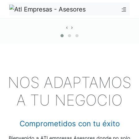
‹
›
NOS ADAPTAMOS
A TU NEGOCIO
Comprometidos con tu éxito
Bienvenido a ATLempresas Asesores donde no solo